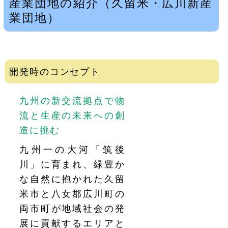
産業団地の紹介（久留米・広川新産
業団地）
開発時のコンセプト
九州の新交流拠点で物
流と生産の未来への創
造に挑む
九州一の大河「筑後
川」に育まれ、緑豊か
な自然に抱かれた久留
米市と八女郡広川町の
両市町が地域社会の発
展に貢献するエリアと