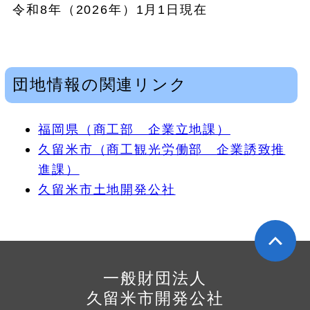
令和8年（2026年）1月1日現在
団地情報の関連リンク
福岡県（商工部 企業立地課）
久留米市（商工観光労働部 企業誘致推
進課）
久留米市土地開発公社
一般財団法人
久留米市開発公社