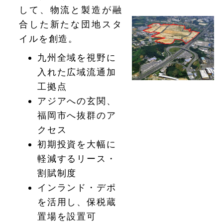
して、物流と製造が融
合した新たな団地スタ
イルを創造。
九州全域を視野に
入れた広域流通加
工拠点
アジアへの玄関、
福岡市へ抜群のア
クセス
初期投資を大幅に
軽減するリース・
割賦制度
インランド・デポ
を活用し、保税蔵
置場を設置可