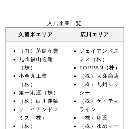
入居企業一覧
久留米エリア
広川エリア
（有）茅島産業
ジェイアンドス
九州福山通運
ミス（株）
（株）
TOPPAN（株）
小金丸工業
（株）大窪商店
（株）
（株）九州シジ
第一港運（株）
シー
（株）白川運輸
（株）ケイティ
ジェイアンドス
ライン
ミス（株）
（株）翔薬
（株）
（株）ゆめマー